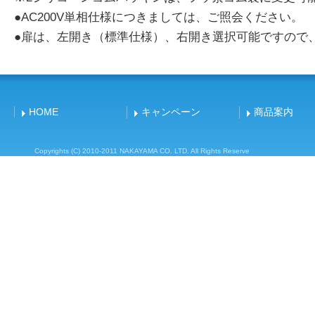
●AC200V単相仕様につきましては、ご照会ください。
●扉は、左開き（標準仕様）、右開き選択可能ですので
HOME
キャンペーン
商品案内
Copyrights (C) 2010-2011 NAKAYAMA CO. LTD. All Rights Reserve